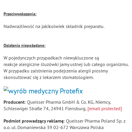
Przeciwwskazania:
Nadwrażliwość na jakikolwiek składnik preparatu.
Działania niepożądane:
W pojedynczych przypadkach niewykluczone są
reakcje alergiczne śluzówki jamy ustnej lub całego organizmu.
W przypadku zaistnienia podejrzenia alergii prosimy
skonsultować się z lekarzem stomatologiem.
Producent
: Queisser Pharma GmbH & Co. KG, Niemcy,
Schleswiger Straße 74, 24941 Flensburg,
[email protected]
Podmiot prowadzący reklamę
: Queisser Pharma Poland Sp. z
o.o. ul. Domaniewska 39 02-672 Warszawa Polska