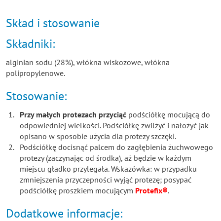
Skład i stosowanie
Składniki:
alginian sodu (28%), włókna wiskozowe, włókna
polipropylenowe.
Stosowanie:
Przy małych protezach przyciąć
podściółkę mocującą do
odpowiedniej wielkości. Podściółkę zwilżyć i nałożyć jak
opisano w sposobie użycia dla protezy szczęki.
Podściółkę docisnąć palcem do zagłębienia żuchwowego
protezy (zaczynając od środka), aż będzie w każdym
miejscu gładko przylegała. Wskazówka: w przypadku
zmniejszenia przyczepności wyjąć protezę; posypać
podściółkę proszkiem mocującym
Protefix®
.
Dodatkowe informacje: