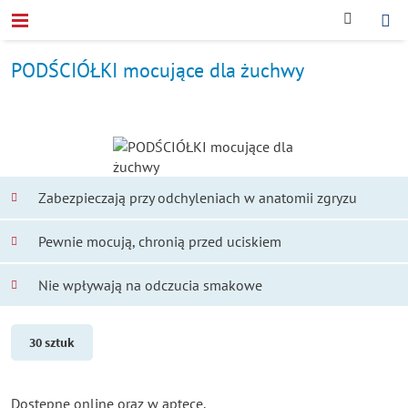
PODŚCIÓŁKI mocujące dla żuchwy
Zabezpieczają przy odchyleniach w anatomii zgryzu
Pewnie mocują, chronią przed uciskiem
Nie wpływają na odczucia smakowe
30 sztuk
Dostępne online oraz w aptece.