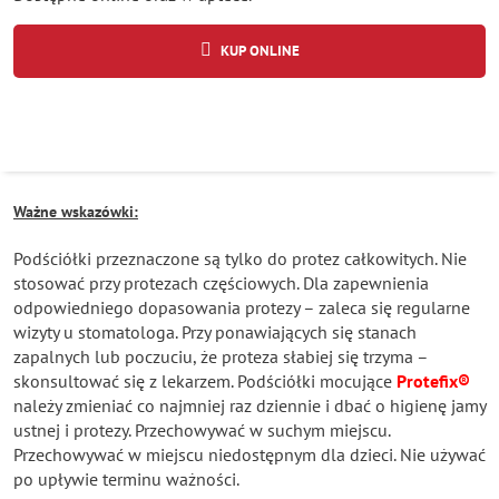
KUP ONLINE
Ważne wskazówki:
Podściółki przeznaczone są tylko do protez całkowitych. Nie
stosować przy protezach częściowych. Dla zapewnienia
odpowiedniego dopasowania protezy – zaleca się regularne
wizyty u stomatologa. Przy ponawiających się stanach
zapalnych lub poczuciu, że proteza słabiej się trzyma –
skonsultować się z lekarzem. Podściółki mocujące
Protefix®
należy zmieniać co najmniej raz dziennie i dbać o higienę jamy
ustnej i protezy. Przechowywać w suchym miejscu.
Przechowywać w miejscu niedostępnym dla dzieci. Nie używać
po upływie terminu ważności.