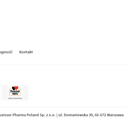
tępność
Kontakt
Queisser Pharma Poland Sp. z o.o. | ul. Domaniewska 39, 02-672 Warszawa