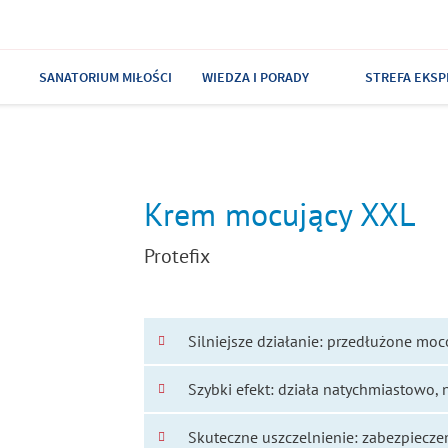
SANATORIUM MIŁOŚCI
WIEDZA I PORADY
STREFA EKSP
Krem mocujący XXL
Protefix
Silniejsze działanie: przedłużone mo
Szybki efekt: działa natychmiastowo, 
Skuteczne uszczelnienie: zabezpiecze