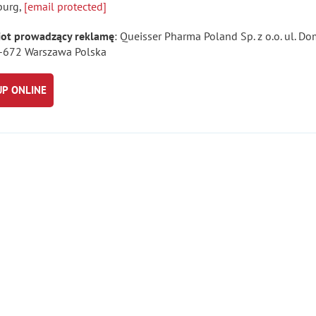
burg,
[email protected]
ot prowadzący reklamę
: Queisser Pharma Poland Sp. z o.o. ul. 
-672 Warszawa Polska
UP ONLINE