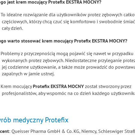
ogo jest krem mocujący Protefix EKSTRA MOCNY?
To idealne rozwiązanie dla użytkowników protez zębowych całko
częściowych, którzy chcą czuć się komfortowo i swobodnie śmiać 
cały dzień.
ego warto stosować krem mocujący Protefix EKSTRA MOCNY?
Problemy z przyczepnością mogą pojawić się nawet w przypadku 
wykonanych protez zębowych. Niedostateczne przyleganie protez
jej codzienne użytkowanie, a także może prowadzić do powstaw
zapalnych w jamie ustnej.
Krem mocujący
Protefix EKSTRA MOCNY
został stworzony przez
profesjonalistów, aby wspomóc na co dzień każdego użytkownika
cent
: Queisser Pharma GmbH & Co. KG, Niemcy, Schleswiger Stra