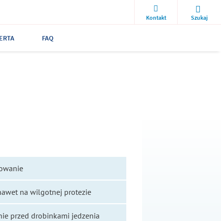
Kontakt
Szukaj
ERTA
FAQ
cowanie
nawet na wilgotnej protezie
nie przed drobinkami jedzenia